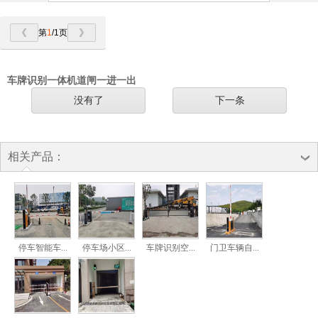
第
1
/1页
车牌识别一体机道闸一进一出
没有了
下一条
相关产品：
停车智能车...
停车场小区...
车牌识别空...
门卫车辆自...