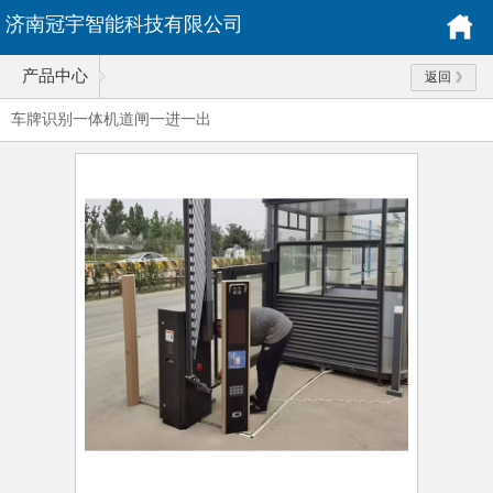
济南冠宇智能科技有限公司
产品中心
返回
车牌识别一体机道闸一进一出