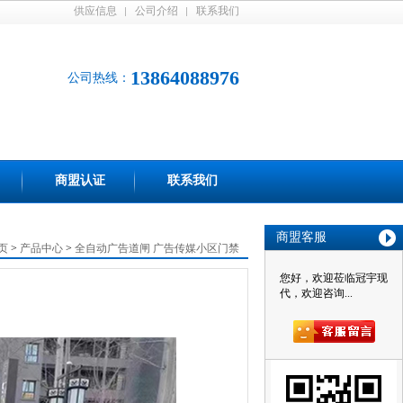
供应信息
公司介绍
联系我们
13864088976
公司热线：
商盟认证
联系我们
商盟客服
页
>
产品中心
>
全自动广告道闸 广告传媒小区门禁
您好，欢迎莅临冠宇现
代，欢迎咨询...